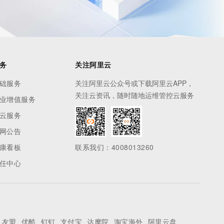
务
关注阿里云
础服务
关注阿里云公众号或下载阿里云APP，
关注云资讯，随时随地运维管控云服务
业增值服务
云服务
网公告
康看板
联系我们：4008013260
任中心
友盟
优酷
钉钉
支付宝
达摩院
淘宝海外
阿里云盘