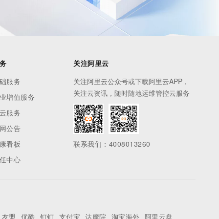
务
关注阿里云
础服务
关注阿里云公众号或下载阿里云APP，
关注云资讯，随时随地运维管控云服务
业增值服务
云服务
网公告
康看板
联系我们：4008013260
任中心
友盟
优酷
钉钉
支付宝
达摩院
淘宝海外
阿里云盘