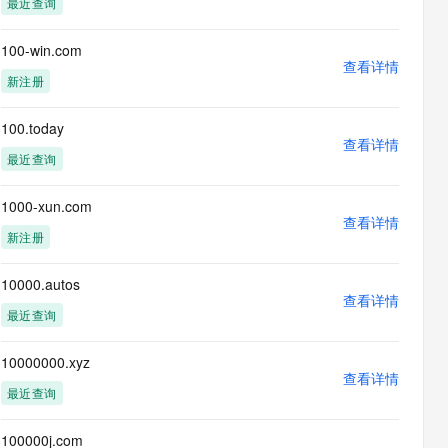
最近查询
息提取
与 AI 智能体进行实时音视频通话
从文本、图片、视频中提取结构化的属性信息
构建支持视频理解的 AI 音视频实时通话应用
100-win.com
查看详情
t.diy 一步搞定创意建站
构建大模型应用的安全防护体系
新注册
通过自然语言交互简化开发流程,全栈开发支持
通过阿里云安全产品对 AI 应用进行安全防护
100.today
查看详情
最近查询
1000-xun.com
查看详情
新注册
10000.autos
查看详情
最近查询
10000000.xyz
查看详情
最近查询
100000j.com