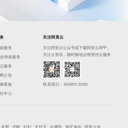
务
关注阿里云
础服务
关注阿里云公众号或下载阿里云APP，
关注云资讯，随时随地运维管控云服务
业增值服务
云服务
网公告
康看板
联系我们：4008013260
任中心
友盟
优酷
钉钉
支付宝
达摩院
淘宝海外
阿里云盘