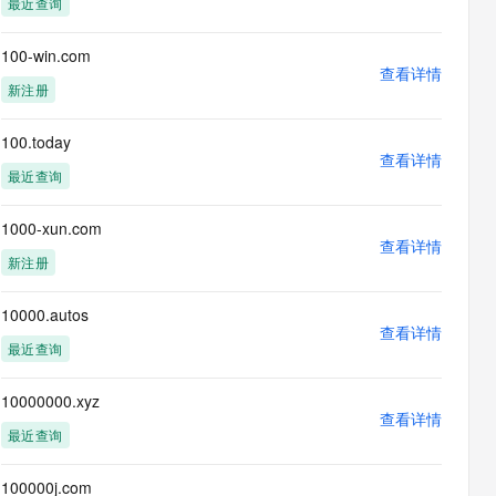
最近查询
息提取
与 AI 智能体进行实时音视频通话
从文本、图片、视频中提取结构化的属性信息
构建支持视频理解的 AI 音视频实时通话应用
100-win.com
查看详情
t.diy 一步搞定创意建站
构建大模型应用的安全防护体系
新注册
通过自然语言交互简化开发流程,全栈开发支持
通过阿里云安全产品对 AI 应用进行安全防护
100.today
查看详情
最近查询
1000-xun.com
查看详情
新注册
10000.autos
查看详情
最近查询
10000000.xyz
查看详情
最近查询
100000j.com