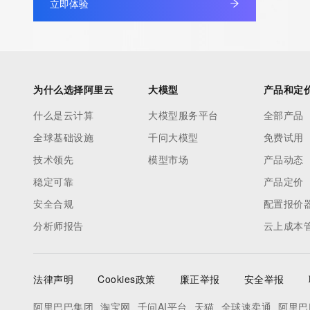
立即体验
为什么选择阿里云
大模型
产品和定
什么是云计算
大模型服务平台
全部产品
全球基础设施
千问大模型
免费试用
技术领先
模型市场
产品动态
稳定可靠
产品定价
安全合规
配置报价
分析师报告
云上成本
法律声明
Cookies政策
廉正举报
安全举报
阿里巴巴集团
淘宝网
千问AI平台
天猫
全球速卖通
阿里巴