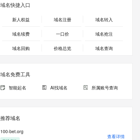
安全
畅自然，细节丰富
高表现力语音合成大模型，语音克隆听感自然
我要投诉
PolarDB
域名快捷入口
上云场景组合购
Milvus 弹性伸缩功能新增节
伴
漫剧创作，剧本、分镜、视频高效生成
100%兼容MySQL、PostgreSQL，兼容Oracle，支持集中和分布式
覆盖90%+业务场景，专享组合折扣价
点支持范围
2V
VPN
Fun-ASR
新人权益
域名注册
域名转入
文戏情感细腻自然，动作戏激烈拳拳到肉，实现更强表演能力
支持中英文自由切换，具备更强的噪声鲁棒性
ernetes 版 ACK
云聚AI 严选权益
AI 原生数据库服务发布
SSL 证书
，一键激活高效办公新体验
理容器应用的 K8s 服务
精选AI产品，从模型到应用全链提效
Agent 数据网关
域名续费
一口价
域名抢注
堡垒机
AI 用量加速计划
云原生数据库 PolarDB
应用
域名回购
价格总览
防火墙
域名查询
、识别商机，让客服更高效、服务更出色。
新老同享，达量后返
Agentic Database 发布
千问办公
主机安全
NEW
的智能体编程平台
一站式AI生产力平台
域名免费工具
AI 应用及服务市场
伶鹊
企业级人与Agent协作平台，接入和调度多个数字员工
智能客服平台，对话机器人、对话分析、智能外呼
智能起名
AI找域名
所属账号查询
AI 应用
大模型服务平台百炼 - 全妙
大模型
应用创作平台
多模态内容创作工具，已接入 DeepSeek
自然语言处理
推荐域名
数据标注
100-bet.org
机器学习
查看详情