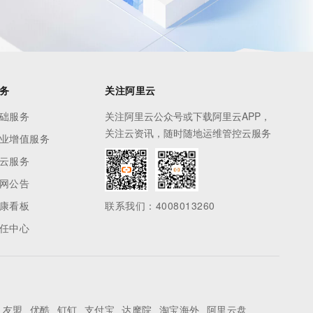
务
关注阿里云
础服务
关注阿里云公众号或下载阿里云APP，
关注云资讯，随时随地运维管控云服务
业增值服务
云服务
网公告
康看板
联系我们：4008013260
任中心
友盟
优酷
钉钉
支付宝
达摩院
淘宝海外
阿里云盘