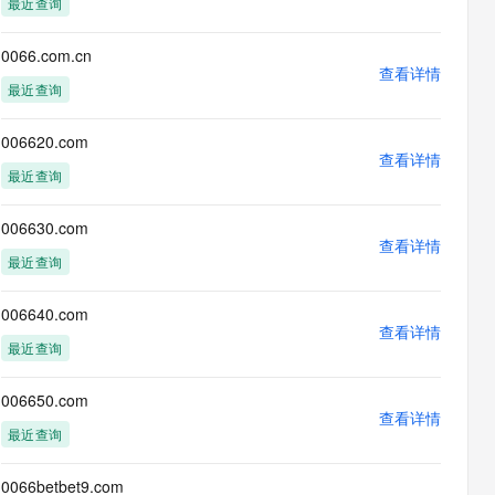
最近查询
息提取
与 AI 智能体进行实时音视频通话
从文本、图片、视频中提取结构化的属性信息
构建支持视频理解的 AI 音视频实时通话应用
0066.com.cn
查看详情
t.diy 一步搞定创意建站
构建大模型应用的安全防护体系
最近查询
通过自然语言交互简化开发流程,全栈开发支持
通过阿里云安全产品对 AI 应用进行安全防护
006620.com
查看详情
最近查询
006630.com
查看详情
最近查询
006640.com
查看详情
最近查询
006650.com
查看详情
最近查询
0066betbet9.com