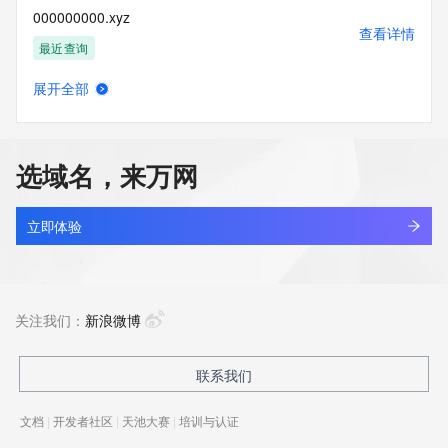
000000000.xyz
查看详情
最近查询
展开全部
0000001.xin
查看详情
最近查询
选域名，来万网
000001.xyz
查看详情
最近查询
立即体验
000005.xyz
查看详情
最近查询
关注我们：
新浪微博
000008.icu
联系我们
查看详情
新注册
文档
|
开发者社区
|
天池大赛
|
培训与认证