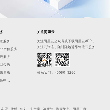
务
关注阿里云
础服务
关注阿里云公众号或下载阿里云APP，
关注云资讯，随时随地运维管控云服务
业增值服务
云服务
网公告
康看板
联系我们：4008013260
任中心
友盟
优酷
钉钉
支付宝
达摩院
淘宝海外
阿里云盘