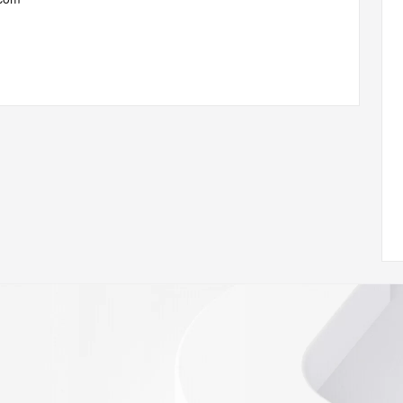
 of Record  identified in this output for information on 
queried domain name.