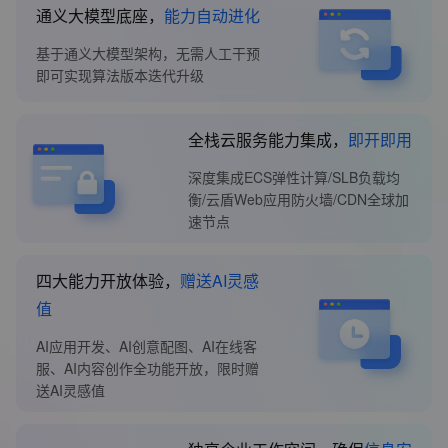
通义大模型底座，
能力自动进化
基于通义大模型架构，无需人工干预
即可实现算法版本迭代升级
全栈云服务能力集成，
即开即用
深度集成ECS弹性计算/SLB负载均
衡/云盾Web应用防火墙/CDN全球加
速节点
四大能力开放体验，
赠送AI灵感
值
AI应用开发、AI创意配图、AI在线客
服、AI内容创作全功能开放，限时赠
送AI灵感值