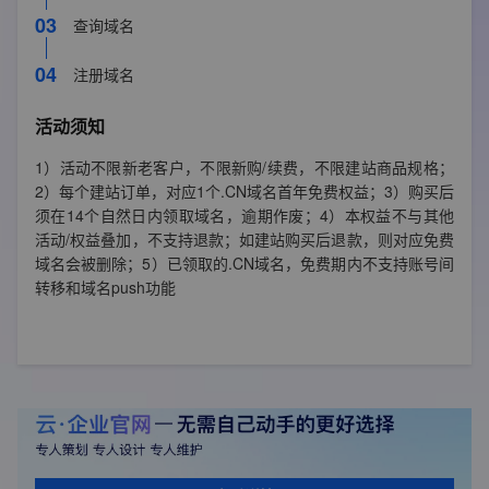
03
查询域名
购买时长
1年
04
注册域名
3年9折
活动须知
1）活动不限新老客户，不限新购/续费，不限建站商品规格；
2）每个建站订单，对应1个.CN域名首年免费权益；3）购买后
须在14个自然日内领取域名，逾期作废；4）本权益不与其他
活动/权益叠加，不支持退款；如建站购买后退款，则对应免费
域名会被删除；5）已领取的.CN域名，免费期内不支持账号间
转移和域名push功能