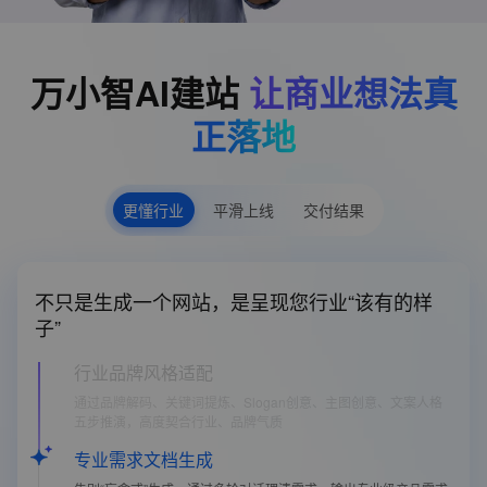
万小智AI建站
让商业想法真
正落地
更懂行业
平滑上线
交付结果
不只是生成一个网站，是呈现您行业“该有的样
子”
行业品牌风格适配
通过品牌解码、关键词提炼、Slogan创意、主图创意、文案人格
五步推演，高度契合行业、品牌气质
专业需求文档生成