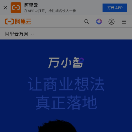
打开 APP
阿里云万网