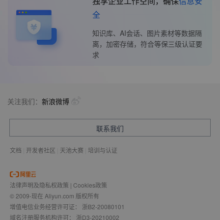
独享企业工作空间，确保
信息安
全
知识库、AI会话、图片素材等数据隔
离，加密存储，符合等保三级认证要
求
关注我们：
新浪微博
联系我们
文档
|
开发者社区
|
天池大赛
|
培训与认证
法律声明及隐私权政策
|
Cookies政策
© 2009-现在 Aliyun.com 版权所有
增值电信业务经营许可证：
浙B2-20080101
域名注册服务机构许可：
浙D3-20210002