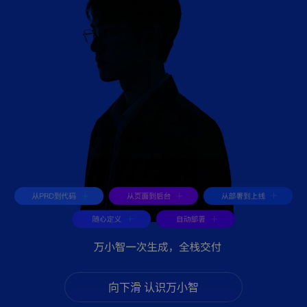
向下滑 认识万小智