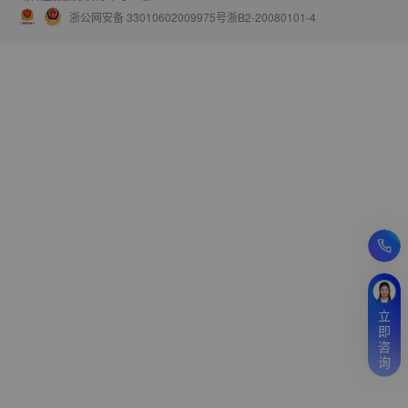
浙公网安备 33010602009975号
浙B2-20080101-4
立
即
咨
询