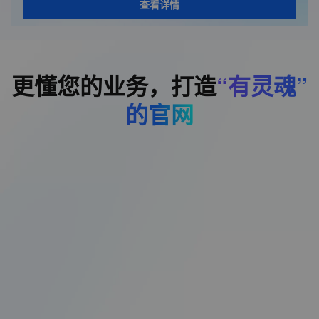
查看详情
更懂您的业务，打造
“有灵魂”
的官网