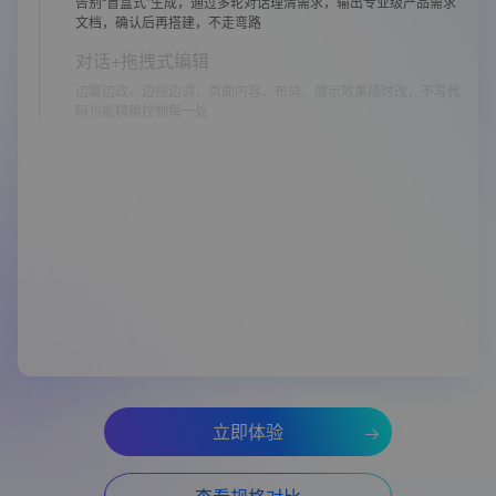
告别“盲盒式”生成，通过多轮对话理清需求，输出专业级产品需求
文档，确认后再搭建，不走弯路
对话+拖拽式编辑
边聊边改、边拖边调，页面内容、布局、展示效果随时改，不写代
码也能精确控制每一处
立即体验