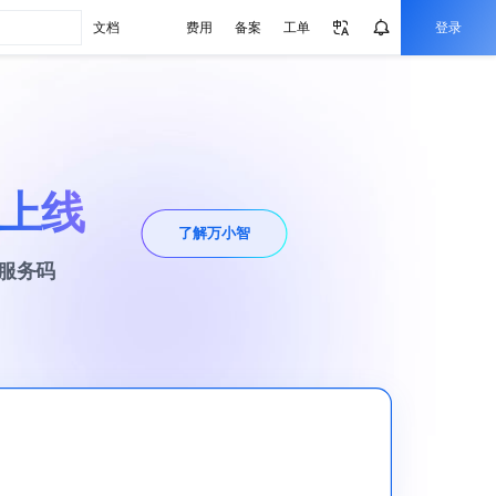
文档
费用
备案
工单
登录
上线
了解万小智
案服务码