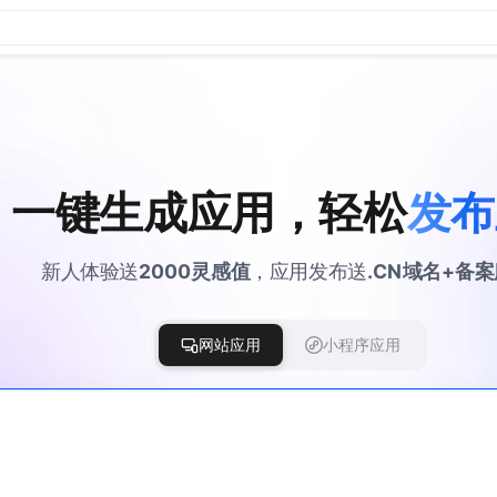
一键生成应用，轻松
发布
新人体验送
2000灵感值
，应用发布送
.CN域名+备
网站应用
小程序应用