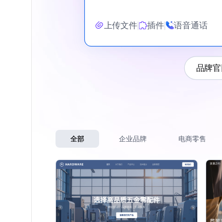
上传文件
插件
语音通话
品牌官
全部
企业品牌
电商零售