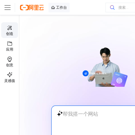
工作台
创造
应用
创意
灵感值
帮我