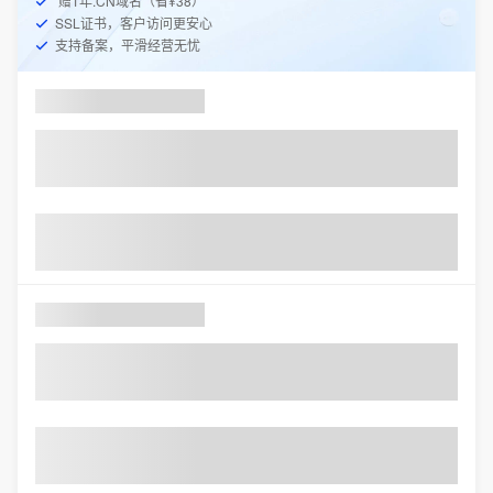
赠1年.CN域名（省¥38）
SSL证书，客户访问更安心
支持备案，平滑经营无忧