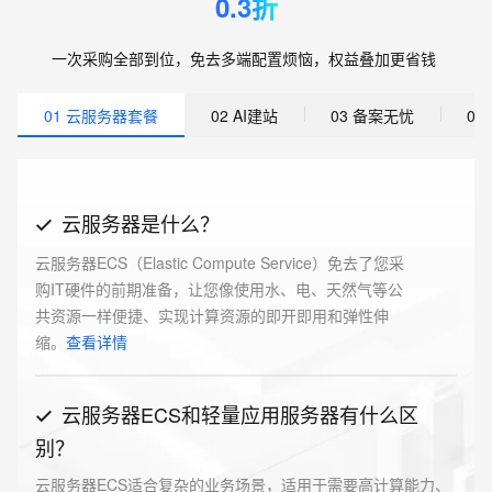
0.3折
一次采购全部到位，免去多端配置烦恼，权益叠加更省钱
01 云服务器套餐
02 AI建站
03 备案无忧
0
云服务器是什么？
云服务器ECS（Elastic Compute Service）免去了您采
购IT硬件的前期准备，让您像使用水、电、天然气等公
共资源一样便捷、实现计算资源的即开即用和弹性伸
缩。
查看详情
云服务器ECS和轻量应用服务器有什么区
别？
云服务器ECS适合复杂的业务场景，适用于需要高计算能力、