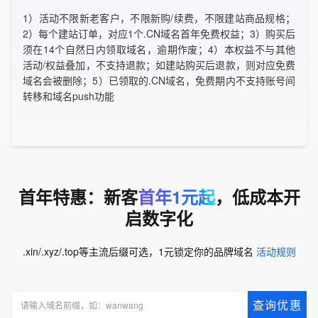
1）活动不限新老客户，不限新购/续费，不限建站商品规格；
2）每个建站订单，对应1个.CN域名首年免费权益；3）购买后
须在14个自然日内领取域名，逾期作废；4）本权益不与其他
活动/权益叠加，不支持退款；如建站购买后退款，则对应免费
域名会被删除；5）已领取的.CN域名，免费期内不支持账号间
转移和域名push功能
首年特惠：新客
首年1元起
，低成本开
启数字化
.xin/.xyz/.top等主流后缀可选，1元锁定你的品牌域名
活动规则
查询优惠