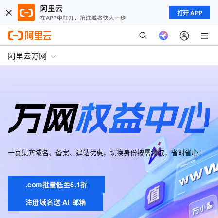
打开 APP
阿里云万网
一页集齐域名、备案、建站优惠，切换身份按需领取，省时省心！
.com批量低至6.1折
注册域名送 AI 邮箱