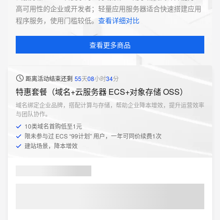
高可用性的企业或开发者；轻量应用服务器适合快速搭建应用
程序服务，使用门槛较低。
查看详细对比
查看更多商品
距离活动结束还剩
55
天
08
小时
34
分
特惠套餐（域名+云服务器 ECS+对象存储 OSS）
域名绑定企业品牌，搭配计算与存储，帮助企业降本增效，提升运营效率
与团队协作。
10类域名首购低至1元
限未参与过 ECS “99计划” 用户，一年可同价续费1次
建站场景，降本增效