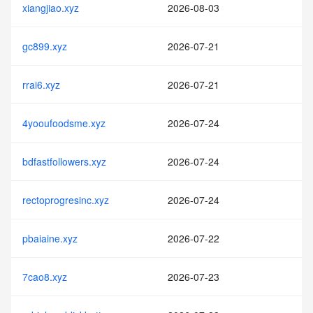
xiangjiao.xyz
2026-08-03
gc899.xyz
2026-07-21
rrai6.xyz
2026-07-21
4yooufoodsme.xyz
2026-07-24
bdfastfollowers.xyz
2026-07-24
rectoprogresinc.xyz
2026-07-24
pbaiaine.xyz
2026-07-22
7cao8.xyz
2026-07-23