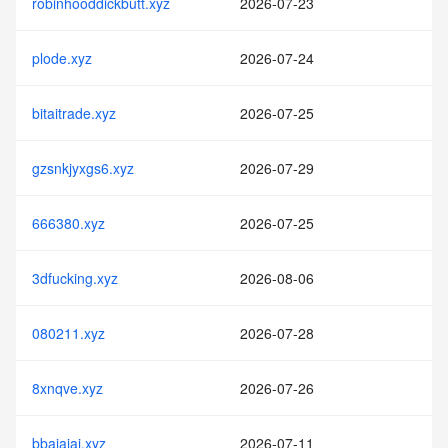
robinhooddickbutt.xyz
2026-07-23
plode.xyz
2026-07-24
bitaitrade.xyz
2026-07-25
gzsnkjyxgs6.xyz
2026-07-29
666380.xyz
2026-07-25
3dfucking.xyz
2026-08-06
080211.xyz
2026-07-28
8xnqve.xyz
2026-07-26
bbaiaiai.xyz
2026-07-11