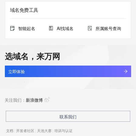
域名免费工具
智能起名
AI找域名
所属账号查询
选域名，来万网
立即体验
关注我们：
新浪微博
联系我们
文档
|
开发者社区
|
天池大赛
|
培训与认证