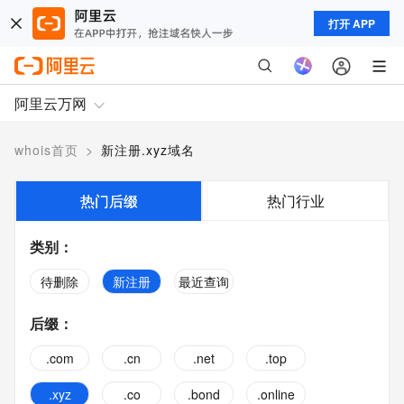
打开 APP
阿里云万网
whois首页
>
新注册.xyz域名
热门后缀
热门行业
类别
：
待删除
新注册
最近查询
后缀
：
.com
.cn
.net
.top
.xyz
.co
.bond
.online