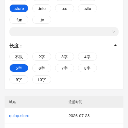
.store
.info
.cc
.site
.fun
.tv
长度
：
不限
2字
3字
4字
5字
6字
7字
8字
9字
10字
域名
注册时间
quiop.store
2026-07-28