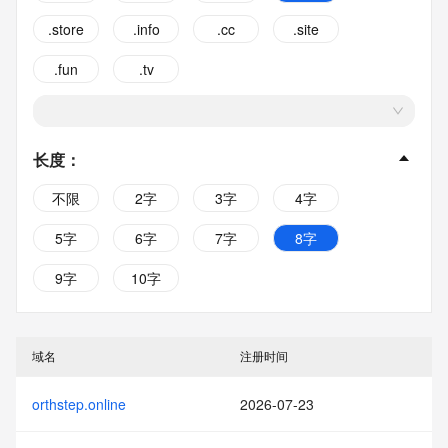
.store
.info
.cc
.site
.fun
.tv
长度
：
不限
2字
3字
4字
5字
6字
7字
8字
9字
10字
域名
注册时间
orthstep.online
2026-07-23