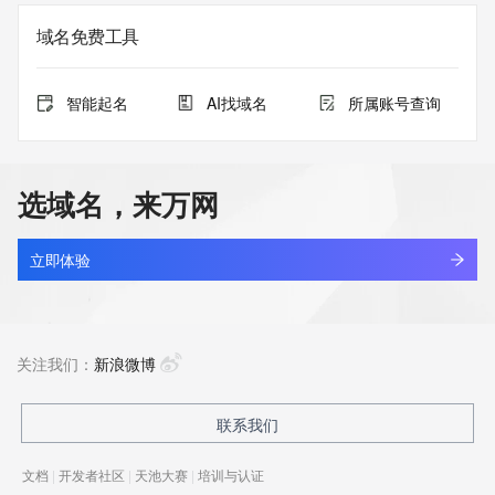
域名免费工具
智能起名
AI找域名
所属账号查询
选域名，来万网
立即体验
关注我们：
新浪微博
联系我们
文档
|
开发者社区
|
天池大赛
|
培训与认证