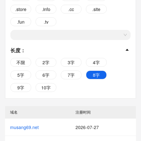
.store
.info
.cc
.site
.fun
.tv
长度
：
不限
2字
3字
4字
5字
6字
7字
8字
9字
10字
域名
注册时间
musang69.net
2026-07-27