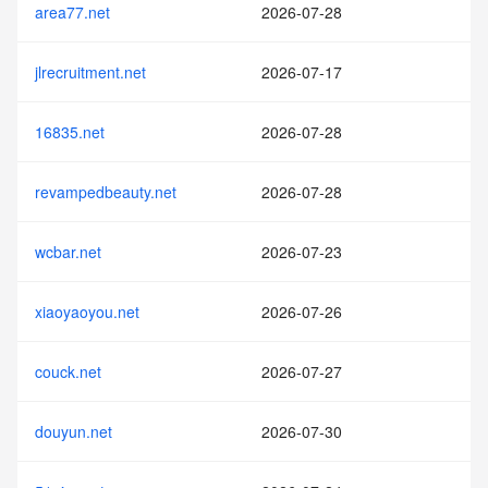
area77.net
2026-07-28
jlrecruitment.net
2026-07-17
16835.net
2026-07-28
revampedbeauty.net
2026-07-28
wcbar.net
2026-07-23
xiaoyaoyou.net
2026-07-26
couck.net
2026-07-27
douyun.net
2026-07-30