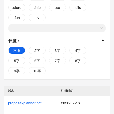
.store
.info
.cc
.site
.fun
.tv
长度
：
不限
2字
3字
4字
5字
6字
7字
8字
9字
10字
域名
注册时间
proposal-planner.net
2026-07-16