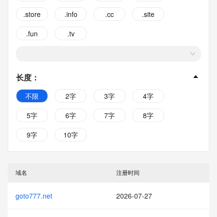
.store
.info
.cc
.site
.fun
.tv
长度
：
不限
2字
3字
4字
5字
6字
7字
8字
9字
10字
域名
注册时间
goto777.net
2026-07-27