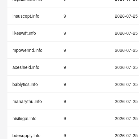
快速部署 Dify，高效搭建 
迁移与运维管理
insuscept.info
9
2026-07-25
10 分钟在聊天系统中增加
专有云
likeswift.info
9
2026-07-25
mpowerind.info
9
2026-07-25
axeshield.info
9
2026-07-25
bablytics.info
9
2026-07-25
manarythu.info
9
2026-07-25
nisilegal.info
9
2026-07-25
bdesupply.info
9
2026-07-25