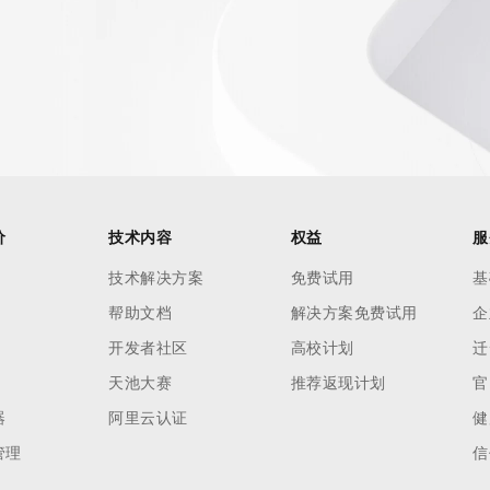
价
技术内容
权益
服
技术解决方案
免费试用
基
帮助文档
解决方案免费试用
企
开发者社区
高校计划
迁
天池大赛
推荐返现计划
官
器
阿里云认证
健
管理
信