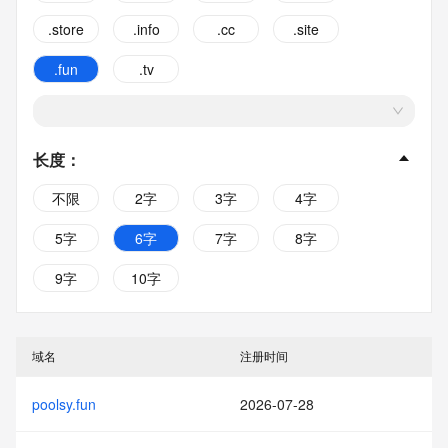
.store
.info
.cc
.site
.fun
.tv
长度
：
不限
2字
3字
4字
5字
6字
7字
8字
9字
10字
域名
注册时间
poolsy.fun
2026-07-28