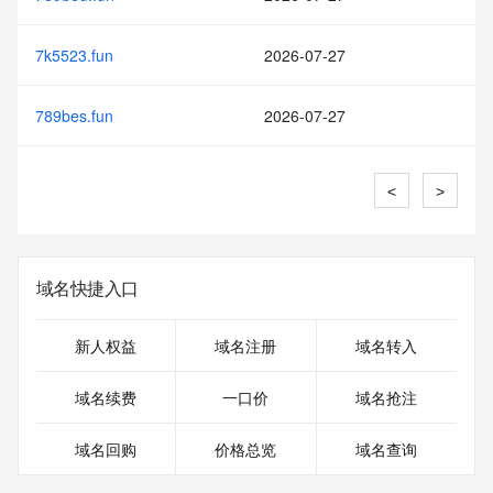
7k5523.fun
2026-07-27
789bes.fun
2026-07-27
<
>
域名快捷入口
新人权益
域名注册
域名转入
域名续费
一口价
域名抢注
域名回购
价格总览
域名查询