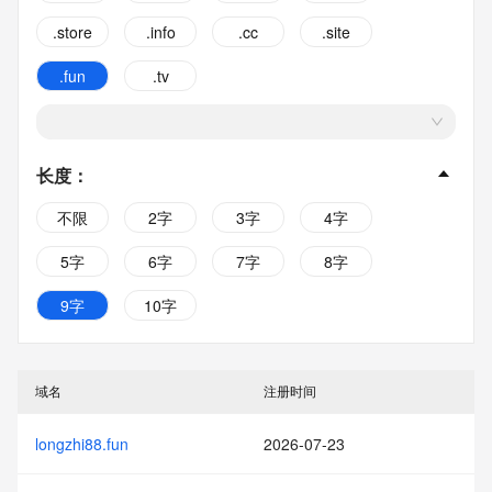
.store
.info
.cc
.site
.fun
.tv
长度
：
不限
2字
3字
4字
5字
6字
7字
8字
9字
10字
域名
注册时间
longzhi88.fun
2026-07-23