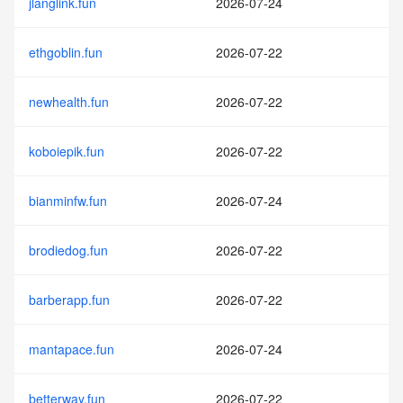
jlanglink.fun
2026-07-24
ethgoblin.fun
2026-07-22
newhealth.fun
2026-07-22
koboiepik.fun
2026-07-22
bianminfw.fun
2026-07-24
brodiedog.fun
2026-07-22
barberapp.fun
2026-07-22
mantapace.fun
2026-07-24
betterway.fun
2026-07-22