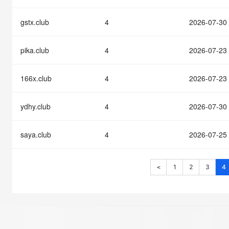
gstx.club
4
2026-07-30
pika.club
4
2026-07-23
166x.club
4
2026-07-23
ydhy.club
4
2026-07-30
saya.club
4
2026-07-25
1
2
3
4
<