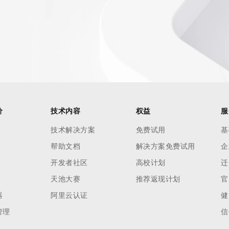
价
技术内容
权益
服
技术解决方案
免费试用
基
帮助文档
解决方案免费试用
企
开发者社区
高校计划
迁
天池大赛
推荐返现计划
官
器
阿里云认证
健
管理
信