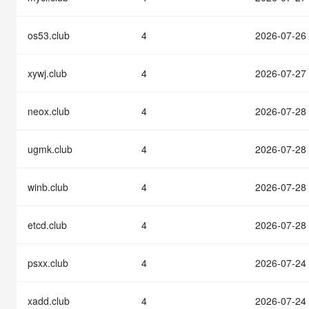
快速部署 Dify，高效搭建 
迁移与运维管理
os53.club
4
2026-07-26
10 分钟在聊天系统中增加
专有云
xywj.club
4
2026-07-27
neox.club
4
2026-07-28
ugmk.club
4
2026-07-28
winb.club
4
2026-07-28
etcd.club
4
2026-07-28
psxx.club
4
2026-07-24
xadd.club
4
2026-07-24