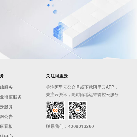
息提取
与 AI 智能体进行实时音视频通话
从文本、图片、视频中提取结构化的属性信息
构建支持视频理解的 AI 音视频实时通话应用
t.diy 一步搞定创意建站
构建大模型应用的安全防护体系
通过自然语言交互简化开发流程,全栈开发支持
通过阿里云安全产品对 AI 应用进行安全防护
务
关注阿里云
础服务
关注阿里云公众号或下载阿里云APP，
关注云资讯，随时随地运维管控云服务
业增值服务
云服务
网公告
康看板
联系我们：4008013260
任中心