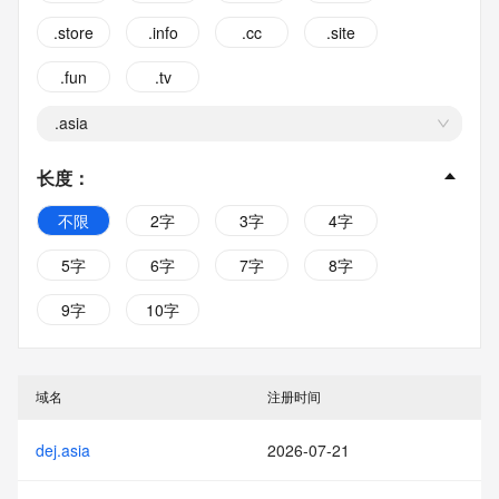
.store
.info
.cc
.site
.fun
.tv
.asia
长度
：
不限
2字
3字
4字
5字
6字
7字
8字
9字
10字
域名
注册时间
dej.asia
2026-07-21