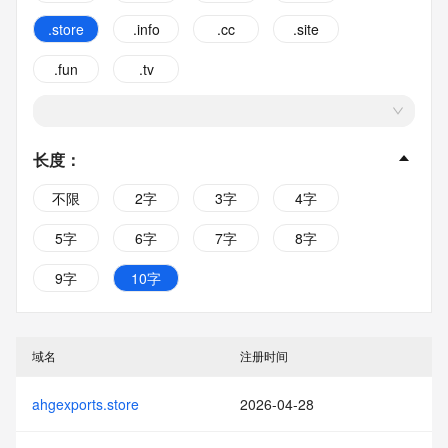
.store
.info
.cc
.site
.fun
.tv
长度
：
不限
2字
3字
4字
5字
6字
7字
8字
9字
10字
域名
注册时间
ahgexports.store
2026-04-28