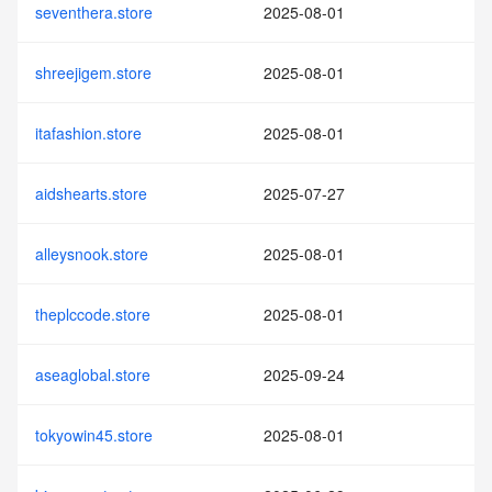
seventhera.store
2025-08-01
shreejigem.store
2025-08-01
itafashion.store
2025-08-01
aidshearts.store
2025-07-27
alleysnook.store
2025-08-01
theplccode.store
2025-08-01
aseaglobal.store
2025-09-24
tokyowin45.store
2025-08-01