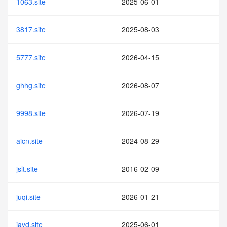
1063.site
2025-06-01
3817.site
2025-08-03
5777.site
2026-04-15
ghhg.site
2026-08-07
9998.site
2026-07-19
aicn.site
2024-08-29
jslt.site
2016-02-09
juqi.site
2026-01-21
jayd.site
2025-06-01