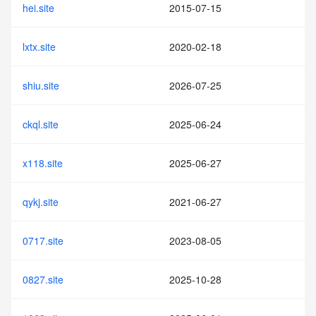
hei.site
2015-07-15
lxtx.site
2020-02-18
shiu.site
2026-07-25
ckql.site
2025-06-24
x118.site
2025-06-27
qykj.site
2021-06-27
0717.site
2023-08-05
0827.site
2025-10-28