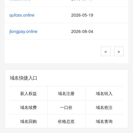
qufcex.online
2026-05-19
jlongpay.online
2026-08-04
<
>
域名快捷入口
新人权益
域名注册
域名转入
域名续费
一口价
域名抢注
域名回购
价格总览
域名查询