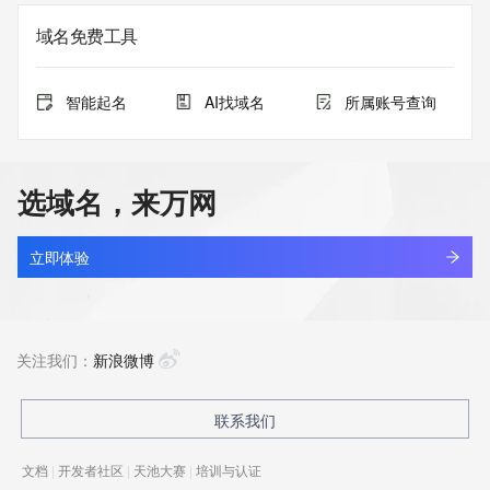
域名免费工具
智能起名
AI找域名
所属账号查询
选域名，来万网
立即体验
关注我们：
新浪微博
联系我们
文档
|
开发者社区
|
天池大赛
|
培训与认证