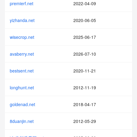
premierf.net
2022-04-09
yizhanda.net
2020-06-05
wisecrop.net
2025-06-17
avaberry.net
2026-07-10
bestsent.net
2020-11-21
longhunt.net
2012-11-19
goldenad.net
2018-04-17
8duanjin.net
2012-05-29