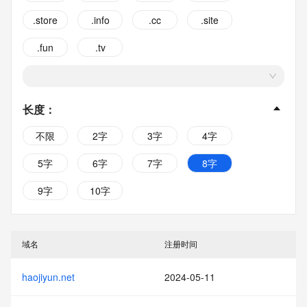
.store
.info
.cc
.site
.fun
.tv
长度
：
不限
2字
3字
4字
5字
6字
7字
8字
9字
10字
域名
注册时间
haojiyun.net
2024-05-11