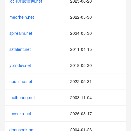
idc电能质量网.net
2025-06-20
medrhein.net
2022-05-30
spirealm.net
2024-05-30
sztalent.net
2011-04-15
yixindev.net
2018-05-30
uuonline.net
2022-05-31
meihuang.net
2008-11-04
tensor-x.net
2026-03-17
deepseek.net
2004-01-26