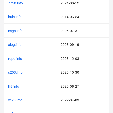
7758.info
2024-06-12
hule.info
2014-06-24
imgn.info
2025-07-31
alog.info
2003-09-19
repo.info
2003-12-03
s203.info
2025-10-30
lll8.info
2025-06-27
yc28.info
2022-04-03