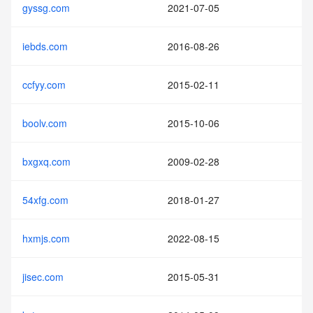
gyssg.com
2021-07-05
iebds.com
2016-08-26
ccfyy.com
2015-02-11
boolv.com
2015-10-06
bxgxq.com
2009-02-28
54xfg.com
2018-01-27
hxmjs.com
2022-08-15
jisec.com
2015-05-31