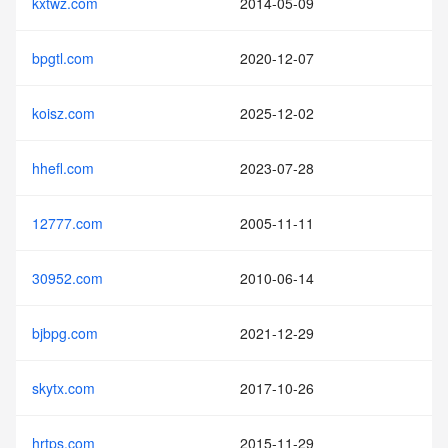
kxtwz.com
2014-05-09
bpgtl.com
2020-12-07
koisz.com
2025-12-02
hhefl.com
2023-07-28
12777.com
2005-11-11
30952.com
2010-06-14
bjbpg.com
2021-12-29
skytx.com
2017-10-26
hrtps.com
2015-11-29