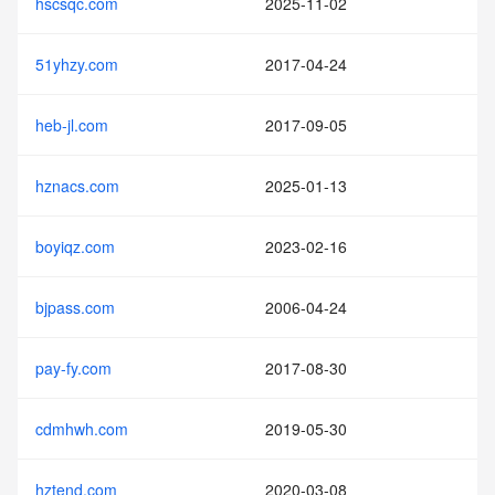
hscsqc.com
2025-11-02
51yhzy.com
2017-04-24
heb-jl.com
2017-09-05
hznacs.com
2025-01-13
boyiqz.com
2023-02-16
bjpass.com
2006-04-24
pay-fy.com
2017-08-30
cdmhwh.com
2019-05-30
hztend.com
2020-03-08