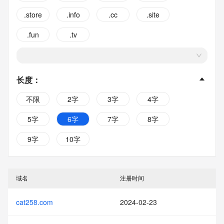
.store
.info
.cc
.site
.fun
.tv
长度
：
不限
2字
3字
4字
5字
6字
7字
8字
9字
10字
域名
注册时间
cat258.com
2024-02-23