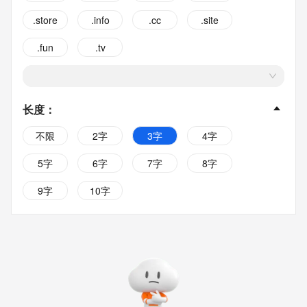
.store
.info
.cc
.site
.fun
.tv
长度
：
不限
2字
3字
4字
5字
6字
7字
8字
9字
10字