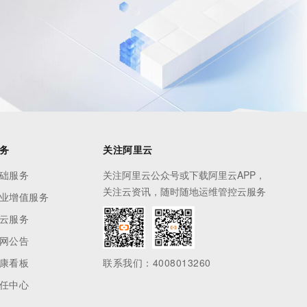
息提取
与 AI 智能体进行实时音视频通话
从文本、图片、视频中提取结构化的属性信息
构建支持视频理解的 AI 音视频实时通话应用
t.diy 一步搞定创意建站
构建大模型应用的安全防护体系
通过自然语言交互简化开发流程,全栈开发支持
通过阿里云安全产品对 AI 应用进行安全防护
务
关注阿里云
础服务
关注阿里云公众号或下载阿里云APP，
关注云资讯，随时随地运维管控云服务
业增值服务
云服务
网公告
康看板
联系我们：4008013260
任中心