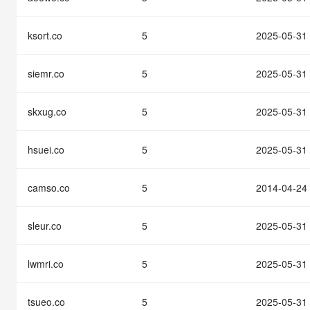
快速部署 Dify，高效搭建 
迁移与运维管理
ksort.co
5
2025-05-31
10 分钟在聊天系统中增加
专有云
siemr.co
5
2025-05-31
skxug.co
5
2025-05-31
hsuei.co
5
2025-05-31
camso.co
5
2014-04-24
sleur.co
5
2025-05-31
lwmri.co
5
2025-05-31
tsueo.co
5
2025-05-31