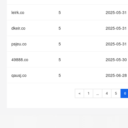
leirk.co
5
2025-05-31
dkeir.co
5
2025-05-31
psjeu.co
5
2025-05-31
49888.co
5
2025-05-30
qausj.co
5
2025-06-28
1
4
5
6
...
<