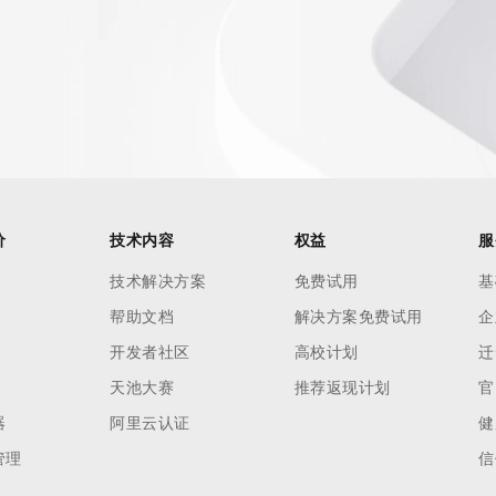
价
技术内容
权益
服
技术解决方案
免费试用
基
帮助文档
解决方案免费试用
企
开发者社区
高校计划
迁
天池大赛
推荐返现计划
官
器
阿里云认证
健
管理
信