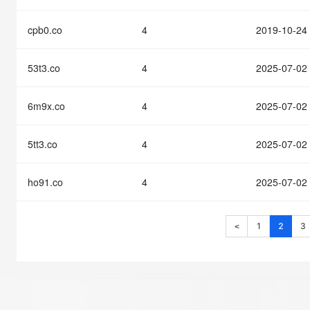
cpb0.co
4
2019-10-24
53t3.co
4
2025-07-02
6m9x.co
4
2025-07-02
5tt3.co
4
2025-07-02
ho91.co
4
2025-07-02
1
2
3
<