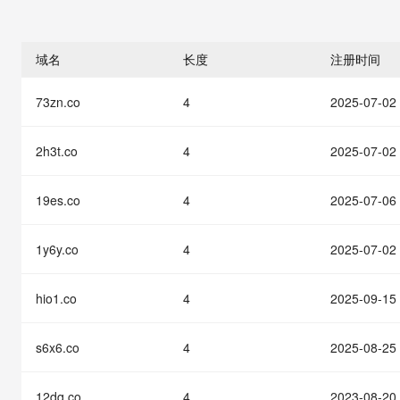
存储
天池大赛
能看、能想、能动手的多模
云解析DNS
解决方案免费试用 新老
电子合同
最高领取价值200元试用
安全
网络与CDN
AI 算法大赛
Qwen3-VL-Plus
畅捷通
域名
长度
注册时间
大数据开发治理平台 Data
AI 产品 免费试用
网络
安全
云开发大赛
Tableau 订阅
1亿+ 大模型 tokens 和 
73zn.co
4
2025-07-02
可观测
入门学习赛
中间件
AI空中课堂在线直播课
云防火墙
140+云产品 免费试用
大模型服务
上云与迁云
云原生的云上边界网络安全
产品新客免费试用，最长1
数据库
2h3t.co
4
2025-07-02
生态解决方案
千问AI平台-Token Plan
企业出海
大模型ACA认证体验
大数据计算
助力企业全员 AI 认知与能
19es.co
4
2025-07-06
行业生态解决方案
政企业务
媒体服务
千问AI平台-模型体验
开发者生态解决方案
在线体验全尺寸、多种模态
1y6y.co
4
2025-07-02
企业服务与云通信
AI 开发和 AI 应用解决
Happy 系列大模型
域名与网站
hio1.co
4
2025-09-15
终端用户计算
s6x6.co
4
2025-08-25
Serverless
大模型解决方案
12dq.co
4
2023-08-20
开发工具