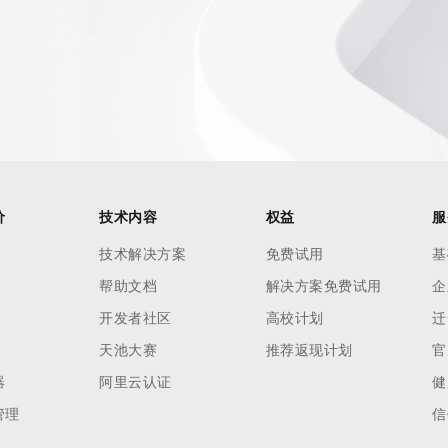
价
技术内容
权益
服
技术解决方案
免费试用
基
帮助文档
解决方案免费试用
企
开发者社区
高校计划
迁
天池大赛
推荐返现计划
官
器
阿里云认证
健
管理
信