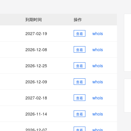
态智能体模型
旗舰 MoE 大模型，百万上下文与顶尖推理能力
图生视频，流
同享
万小智 AI 建站低至 15元/月
Qoder CN
AI 短剧/漫剧
云原生数据库 
快递物流查询
WordPress
成为服务伙
高校合作
点，立即开启云上创新
覆盖公网/内网、递归/权威、移动APP等全场景解析服务
送.CN域名，送备案服务码
基于千问大模型等，支持代码智能生成、研发智能问答
AI助力短剧
GLM-5.2
Wan2.7-T
Ubuntu
服务生态伙伴
到期时间
操作
视觉 Coding、空间感知、多模态思考等全面升级
1M上下文，专为长程任务能力而生
云工开物
企业应用
Works
Night Plan 支持 Qwen 3.8-Max
云原生大数据计算服务 MaxCompute
AI 办公
容器服务 Kub
NEW
Red Hat
30+ 款产品免费体验
Data Agent 驱动的一站式 Data+AI 开发治理平台
夜间 5 折，Qwen/Meoo/TokenPlan 客户专享
面向分析的企业级SaaS模式云数据仓库
AI智能应用
提供一站式管
科研合作
2027-02-19
whois
查看
ERP
堂（旗舰版）
SUSE
智能客服
AI 应用构建
大模型原生
CRM
防护产品
2个月
自动承接线索
2026-12-08
whois
查看
建站小程序
Qoder
大模型服务平台百炼-应用模版
OA 办公系统
HOT
NEW
面向真实软件
个人版上线、团队版降价；千问3.8-Max首发发尝鲜
丰富多元化的应用模版和解决方案
力提升
2026-12-25
whois
财税管理
查看
模板建站
万有无界
大模型服务平台百炼-智能体
400电话
定制建站
的模型效果
灵活可视化地构建企业级 Agent
2026-12-09
whois
查看
方案
广告营销
模板小程序
秒悟
人工智能平台 PAI
2027-02-18
whois
定制小程序
查看
云端极速 AI 
新一代 AI 视频生成模型，深度适配广告营销等场景
AI Native 的算法工程平台，一站式完成建模、训练、推理服务部署
APP 开发
2026-11-14
whois
查看
建站系统
2026-12-07
whois
查看