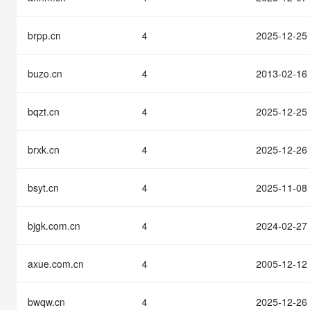
快速部署 Dify，高效搭建 
迁移与运维管理
brpp.cn
4
2025-12-25
10 分钟在聊天系统中增加
专有云
buzo.cn
4
2013-02-16
bqzt.cn
4
2025-12-25
brxk.cn
4
2025-12-26
bsyt.cn
4
2025-11-08
bjgk.com.cn
4
2024-02-27
axue.com.cn
4
2005-12-12
bwqw.cn
4
2025-12-26