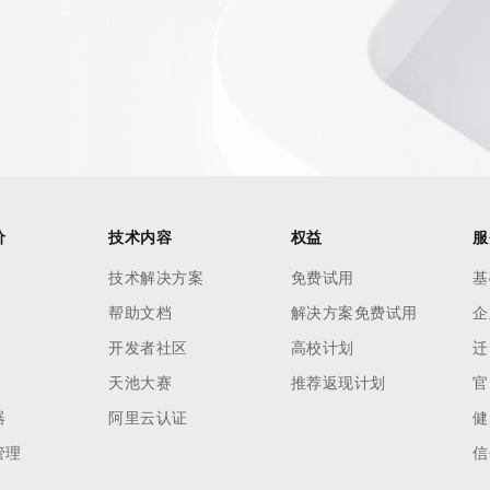
价
技术内容
权益
服
技术解决方案
免费试用
基
帮助文档
解决方案免费试用
企
开发者社区
高校计划
迁
天池大赛
推荐返现计划
官
器
阿里云认证
健
管理
信