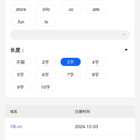
.store
.info
.cc
.site
.fun
.tv
长度
：
不限
2字
3字
4字
5字
6字
7字
8字
9字
10字
域名
注册时间
1fb.cn
2024-12-03