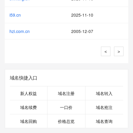
i59.cn
2025-11-10
hzi.com.cn
2005-12-07
<
>
域名快捷入口
新人权益
域名注册
域名转入
域名续费
一口价
域名抢注
域名回购
价格总览
域名查询