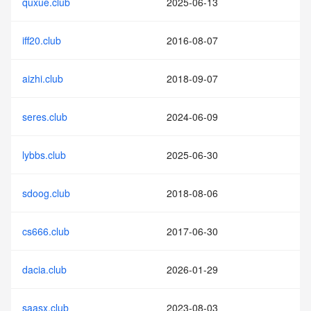
quxue.club
2025-06-13
iff20.club
2016-08-07
aizhi.club
2018-09-07
seres.club
2024-06-09
lybbs.club
2025-06-30
sdoog.club
2018-08-06
cs666.club
2017-06-30
dacia.club
2026-01-29
saasx.club
2023-08-03