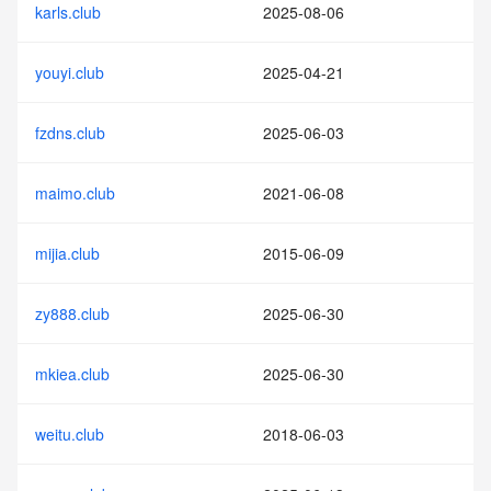
karls.club
2025-08-06
youyi.club
2025-04-21
fzdns.club
2025-06-03
maimo.club
2021-06-08
mijia.club
2015-06-09
zy888.club
2025-06-30
mkiea.club
2025-06-30
weitu.club
2018-06-03