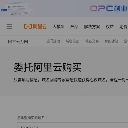
大模型
产品
解决方案
权益
定价
阿里云万网
热门活动
域名注册
域名交易
智能建站
定
大模型
产品
解决方案
权益
定价
云市场
伙伴
服务
了解阿里云
精选产品
精选解决方案
普惠上云
产品定价
精选商城
成为销售伙伴
售前咨询
为什么选择阿里云
千问AI平台
了解云产品的定价详情
大模型服务平台百炼
睿译宝，AI翻译排版一
普惠上云 官方力荐
分销伙伴
在线服务
网站建设
什么是云计算
大
委托阿里云购买
大模型服务与应用平台
上传文档即自动完成翻译和
云服务器38元/年起，超
咨询伙伴
多端小程序
技术领先
云上成本管理
售后服务
轻量应用服务器
GLM-5.2：长任务时代
官方推荐返现计划
只需填写信息，域名回购专家帮您快速获得心仪域名，全程一对
大模型
精选产品
精选解决方案
Salesforce 国际版订阅
稳定可靠
管理和优化成本
推荐新用户得奖励，单订单
销售伙伴合作计划
自助服务
友盟天域
安全合规
人工智能与机器学习
AI
文本生成
云数据库 RDS
Hermes Agent，打造
云工开物
无影生态合作计划
在线服务
观测云
分析师报告
自主进化，持久记忆，越用
高校专属算力普惠，学生认
计算
互联网应用开发
Qwen3.8-Max
HOT
Salesforce On Alibaba C
工单服务
智能体时代全能旗舰模型
Tuya 物联网平台阿里云
研究报告与白皮书
人工智能平台 PAI
快速拥有专属 OpenClaw
大模
Consulting Partner 合
大数据
容器
您希望购买的域名
免费试用
短信专区
一站式AI开发、训练和推
蓝凌 OA
Qwen3.7-Plus
AI 大模型销售与服务生
现代化应用