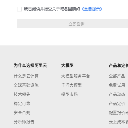
快速部署 Dify，高效搭建 
我已阅读并接受关于域名回购的
《重要提示》
迁移与运维管理
10 分钟在聊天系统中增加
专有云
立即咨询