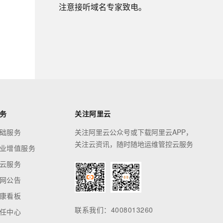
息提取
与 AI 智能体进行实时音视频通话
注意接听域名专家致电。
从文本、图片、视频中提取结构化的属性信息
构建支持视频理解的 AI 音视频实时通话应用
t.diy 一步搞定创意建站
构建大模型应用的安全防护体系
通过自然语言交互简化开发流程,全栈开发支持
通过阿里云安全产品对 AI 应用进行安全防护