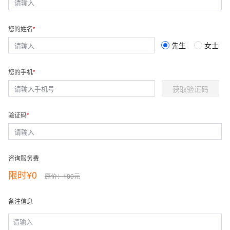
您的姓名
先生
女士
您的手机
获取验证码
验证码
咨询服务费
限时¥0
原价：180元
备注信息