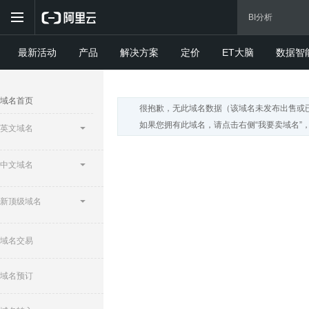
最新活动
产品
解决方案
定价
ET大脑
数据智
域名首页
很抱歉，无此域名数据（该域名未发布出售或
如果您拥有此域名，请点击右侧“我要卖域名”
英文域名
中文域名
新顶级域名
域名交易
域名预订