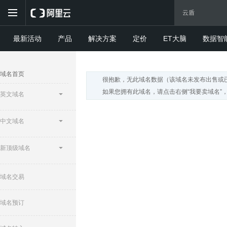
最新活动
产品
解决方案
定价
ET大脑
数据智
域名首页
很抱歉，无此域名数据（该域名未发布出售或
如果您拥有此域名，请点击右侧“我要卖域名”
英文域名
中文域名
新顶级域名
域名交易
域名预订