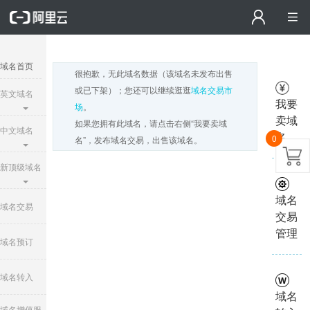
域名首页
很抱歉，无此域名数据（该域名未发布出售
或已下架）；您还可以继续逛逛
域名交易市
英文域名
我要
场
。
卖域
如果您拥有此域名，请点击右侧“我要卖域
中文域名
名
0
名”，发布域名交易，出售该域名。
新顶级域名
域名
域名交易
交易
管理
域名预订
域名转入
域名
域名增值服