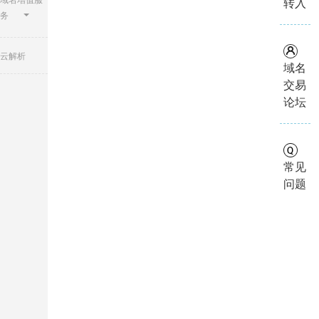
转入
务
云解析
域名
交易
论坛
常见
问题