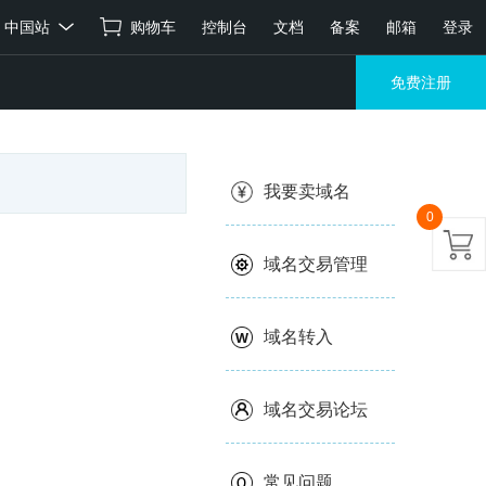
中国站
购物车
控制台
文档
备案
邮箱
登录
免费注册
我要卖域名
0
域名交易管理
域名转入
域名交易论坛
常见问题