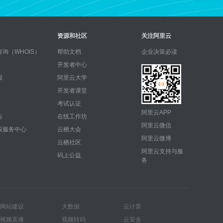
资源和社区
关注阿里云
询（WHOIS）
帮助文档
企业决策必读
开发者中心
报
阿里云大学
开发者课堂
考试认证
阿里云APP
告
在线工作坊
阿里云微信
权服务中心
云栖大会
阿里云微博
云栖社区
阿里云支持与服
码上公益
务
网站建设
大数据
云计算
视频直播
视频转码
云安全