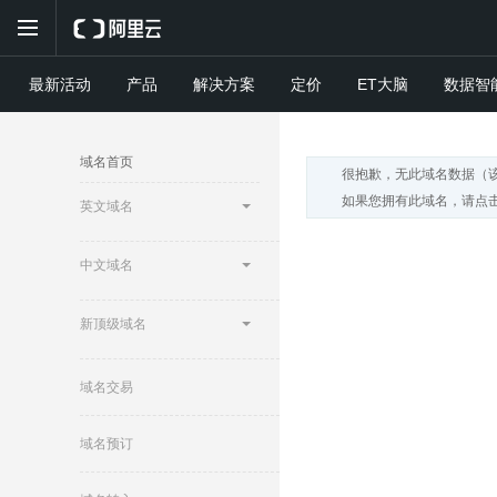
最新活动
产品
解决方案
定价
ET大脑
数据智
域名首页
很抱歉，无此域名数据（
如果您拥有此域名，请点击
英文域名
中文域名
新顶级域名
域名交易
域名预订