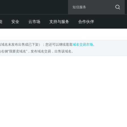
能
安全
云市场
支持与服务
合作伙伴
该域名未发布出售或已下架）；您还可以继续逛逛
域名交易市场
。
右侧“我要卖域名”，发布域名交易，出售该域名。