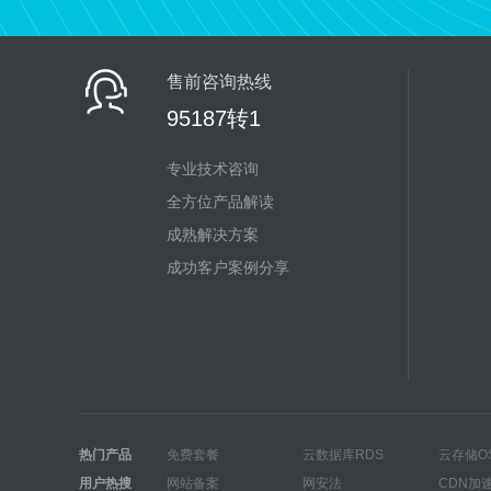
售前咨询热线
95187转1
专业技术咨询
全方位产品解读
成熟解决方案
成功客户案例分享
热门产品
免费套餐
云数据库RDS
云存储O
用户热搜
网站备案
网安法
CDN加