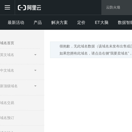
最新活动
产品
解决方案
定价
ET大脑
数据智
域名首页
很抱歉，无此域名数据（该域名未发布出售或
如果您拥有此域名，请点击右侧“我要卖域名”
英文域名
中文域名
新顶级域名
域名交易
域名预订