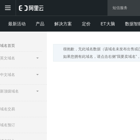
最新活动
产品
解决方案
定价
ET大脑
数据智
域名首页
很抱歉，无此域名数据（该域名未发布出售或
如果您拥有此域名，请点击右侧“我要卖域名”
英文域名
中文域名
新顶级域名
域名交易
域名预订