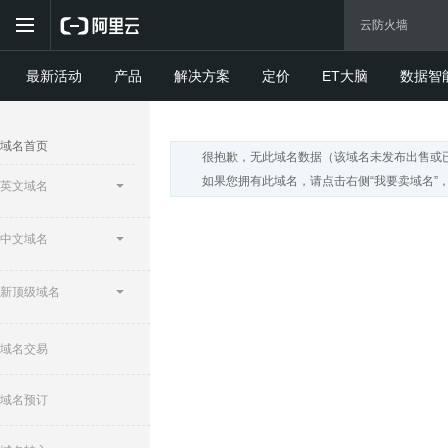
最新活动
产品
解决方案
定价
ET大脑
数据智
域名首页
很抱歉，无此域名数据（该域名未发布出售或
如果您拥有此域名，请点击右侧“我要卖域名”
英文域名
中文域名
新顶级域名
域名交易
域名预订