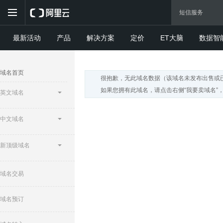
最新活动
产品
解决方案
定价
ET大脑
数据智
域名首页
很抱歉，无此域名数据（该域名未发布出售或
如果您拥有此域名，请点击右侧“我要卖域名”
英文域名
中文域名
新顶级域名
域名交易
域名预订