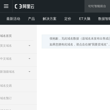
最新活动
产品
解决方案
定价
ET大脑
数据智
域名首页
很抱歉，无此域名数据（该域名未发布出售或
如果您拥有此域名，请点击右侧“我要卖域名”
英文域名
中文域名
新顶级域名
域名交易
域名预订