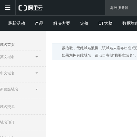
最新活动
产品
解决方案
定价
ET大脑
数据智
域名首页
很抱歉，无此域名数据（该域名未发布出售或
如果您拥有此域名，请点击右侧“我要卖域名”
英文域名
中文域名
新顶级域名
域名交易
域名预订