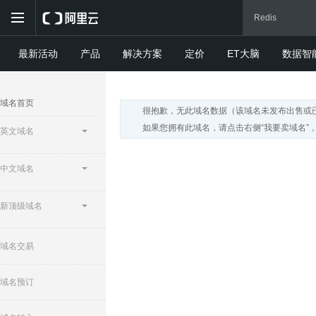
最新活动
产品
解决方案
定价
ET大脑
数据智
域名首页
很抱歉，无此域名数据（该域名未发布出售或
如果您拥有此域名，请点击右侧“我要卖域名”
英文域名
中文域名
新顶级域名
域名交易
域名预订