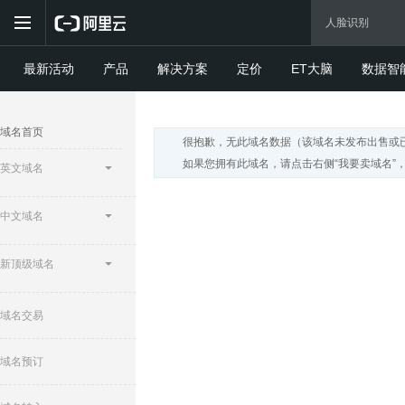
最新活动
产品
解决方案
定价
ET大脑
数据智
域名首页
很抱歉，无此域名数据（该域名未发布出售或
如果您拥有此域名，请点击右侧“我要卖域名”
英文域名
中文域名
新顶级域名
域名交易
域名预订